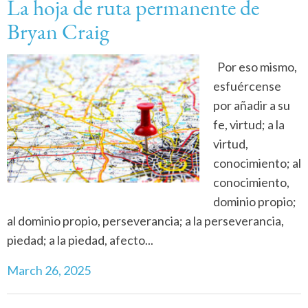
La hoja de ruta permanente de
Bryan Craig
Por eso mismo,
esfuércense
por añadir a su
fe, virtud; a la
virtud,
conocimiento; al
conocimiento,
dominio propio;
al dominio propio, perseverancia; a la perseverancia,
piedad; a la piedad, afecto...
March 26, 2025